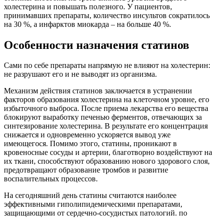
холестерина и повышать полезного. У пациентов,
принимавших препараты, количество инсультов сократилось
на 30 %, а инфарктов миокарда – на больше 40 %.
Особенности назначения статинов
Сами по себе препараты напрямую не влияют на холестерин:
не разрушают его и не выводят из организма.
Механизм действия статинов заключается в устранении
факторов образования холестерина на клеточном уровне, его
избыточного выброса. После приема лекарства его вещества
блокируют выработку печенью ферментов, отвечающих за
синтезирование холестерина. В результате его концентрация
снижается и одновременно ускоряется вывод уже
имеющегося. Помимо этого, статины, проникают в
кровеносные сосуды и артерии, благотворно воздействуют на
их ткани, способствуют образованию нового здорового слоя,
предотвращают образование тромбов и развитие
воспалительных процессов.
На сегодняшний день статины считаются наиболее
эффективными гиполипидемическими препаратами,
защищающими от сердечно-сосудистых патологий. по