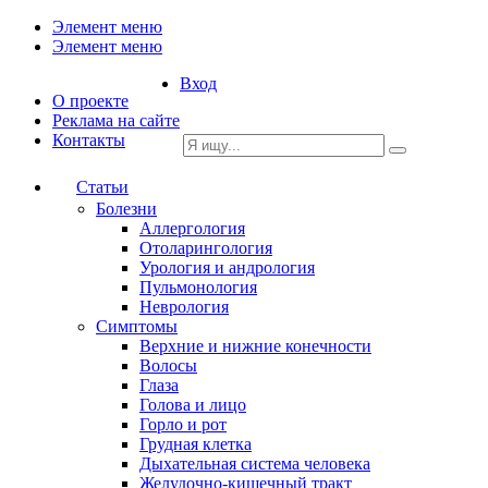
Элемент меню
Элемент меню
Вход
О проекте
Реклама на сайте
Контакты
Статьи
Болезни
Аллергология
Отоларингология
Урология и андрология
Пульмонология
Неврология
Симптомы
Верхние и нижние конечности
Волосы
Глаза
Голова и лицо
Горло и рот
Грудная клетка
Дыхательная система человека
Желудочно-кишечный тракт