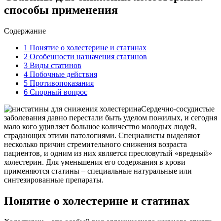
способы применения
Содержание
1
Понятие о холестерине и статинах
2
Особенности назначения статинов
3
Виды статинов
4
Побочные действия
5
Противопоказания
6
Спорный вопрос
Сердечно-сосудистые
заболевания давно перестали быть уделом пожилых, и сегодня
мало кого удивляет большое количество молодых людей,
страдающих этими патологиями. Специалисты выделяют
несколько причин стремительного снижения возраста
пациентов, и одним из них является пресловутый «вредный»
холестерин. Для уменьшения его содержания в крови
применяются статины – специальные натуральные или
синтезированные препараты.
Понятие о холестерине и статинах