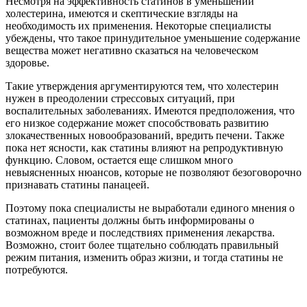
Несмотря на эффективность статинов в уменьшении
холестерина, имеются и скептические взгляды на
необходимость их применения. Некоторые специалисты
убеждены, что такое принудительное уменьшение содержание
вещества может негативно сказаться на человеческом
здоровье.
Такие утверждения аргументируются тем, что холестерин
нужен в преодолении стрессовых ситуаций, при
воспалительных заболеваниях. Имеются предположения, что
его низкое содержание может способствовать развитию
злокачественных новообразований, вредить печени. Также
пока нет ясности, как статины влияют на репродуктивную
функцию. Словом, остается еще слишком много
невыясненных нюансов, которые не позволяют безоговорочно
признавать статины панацеей.
Поэтому пока специалисты не выработали единого мнения о
статинах, пациенты должны быть информированы о
возможном вреде и последствиях применения лекарства.
Возможно, стоит более тщательно соблюдать правильный
режим питания, изменить образ жизни, и тогда статины не
потребуются.