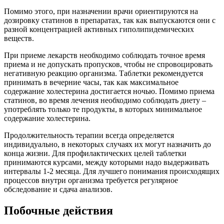
Помимо этого, при назначении врачи ориентируются на
дозировку статинов в препаратах, так как выпускаются они с
разной концентрацией активных гиполипидемических
веществ.
При приеме лекарств необходимо соблюдать точное время
приема и не допускать пропусков, чтобы не спровоцировать
негативную реакцию организма. Таблетки рекомендуется
принимать в вечерние часы, так как максимальное
содержание холестерина достигается ночью. Помимо приема
статинов, во время лечения необходимо соблюдать диету –
употреблять только те продукты, в которых минимальное
содержание холестерина.
Продолжительность терапии всегда определяется
индивидуально, в некоторых случаях их могут назначить до
конца жизни. Для профилактических целей таблетки
принимаются курсами, между которыми надо выдерживать
интервалы 1-2 месяца. Для лучшего понимания происходящих
процессов внутри организма требуется регулярное
обследование и сдача анализов.
Побочные действия