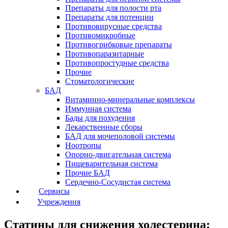
Препараты для полости рта
Препараты для потенции
Противовирусные средства
Противомикробные
Противогрибковые препараты
Противопаразитарные
Противопростудные средства
Прочие
Стоматологические
БАД
Витаминно-минеральные комплексы
Иммунная система
Бады для похудения
Лекарственные сборы
БАД для мочеполовой системы
Ноотропы
Опорно-двигательная система
Пищеварительная система
Прочие БАД
Сердечно-Сосудистая система
Сервисы
Учреждения
Статины для снижения холестерина: