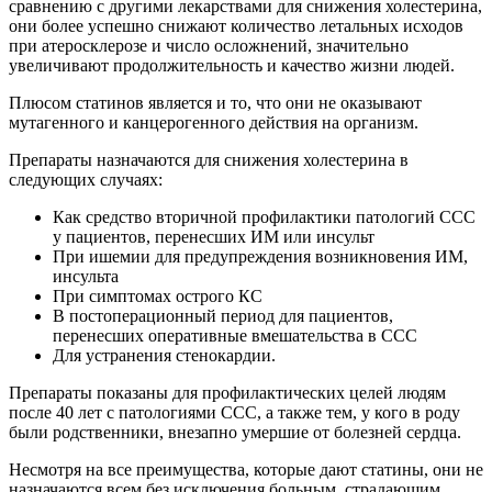
сравнению с другими лекарствами для снижения холестерина,
они более успешно снижают количество летальных исходов
при атеросклерозе и число осложнений, значительно
увеличивают продолжительность и качество жизни людей.
Плюсом статинов является и то, что они не оказывают
мутагенного и канцерогенного действия на организм.
Препараты назначаются для снижения холестерина в
следующих случаях:
Как средство вторичной профилактики патологий ССС
у пациентов, перенесших ИМ или инсульт
При ишемии для предупреждения возникновения ИМ,
инсульта
При симптомах острого КС
В постоперационный период для пациентов,
перенесших оперативные вмешательства в ССС
Для устранения стенокардии.
Препараты показаны для профилактических целей людям
после 40 лет с патологиями ССС, а также тем, у кого в роду
были родственники, внезапно умершие от болезней сердца.
Несмотря на все преимущества, которые дают статины, они не
назначаются всем без исключения больным, страдающим