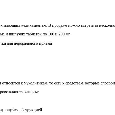
ркивающим медикаментам. В продаже можно встретить несколько
ма и шипучих таблеток по 100 и 200 мг
итка для перорального приема
относится к муколитикам, то есть к средствам, которые способ
провождаются кашлем:
ождающейся обструкцией