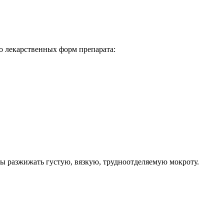
 лекарственных форм препарата:
ны разжижать густую, вязкую, трудноотделяемую мокроту.