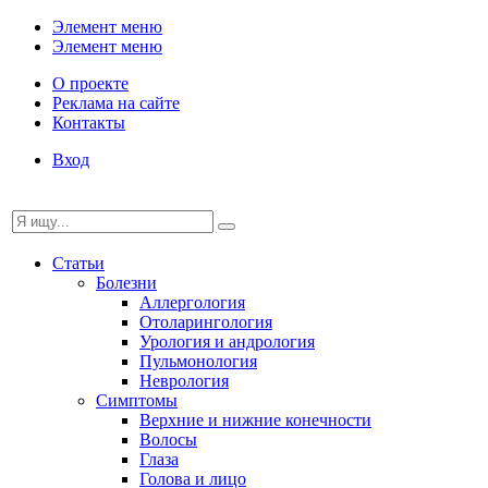
Элемент меню
Элемент меню
О проекте
Реклама на сайте
Контакты
Вход
Статьи
Болезни
Аллергология
Отоларингология
Урология и андрология
Пульмонология
Неврология
Симптомы
Верхние и нижние конечности
Волосы
Глаза
Голова и лицо