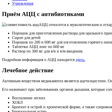
Учреждения
Приём АЦЦ с антибиотиками
АЦЦ относится к муколитическим и отха
Порошок для приготовления раствора для орального прие
Сироп для детей
Порошок по 200 и 600 мг для изготовления горячего нап
Таблетки АЦЦ лонг по 600 мг
Раствор по 300 мг для в/в и в/м введения.
Подробная информация о АЦЦ находится
здесь.
Лечебное действие
Активным веществом медикамента является ацетилцистеин. Он 
Его назначают при заболеваниях органов дыхания, которые со
Воспаление легких
ХОБЛ
Бронхит в острой и хронической форме, а также сопров
Бронхиальная астма