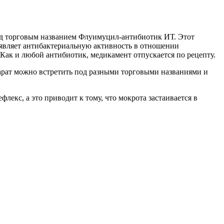
под торговым названием Флуимуцил-антибиотик ИТ. Этот
являет антибактериальную активность в отношении
Как и любой антибиотик, медикамент отпускается по рецепту.
парат можно встретить под разными торговыми названиями и
кс, а это приводит к тому, что мокрота застаивается в