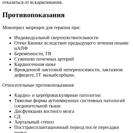
отказаться от вскармливания.
Противопоказания
Моноприл запрещен для терапии при:
Индивидуальной сверхчувствительности
Отеке Квинке вследствие предыдущего лечения иными
иАПФ
Беременности, ГВ
Сужениях почечных артерий
Кардиогенном шоке
Врожденной лактозной непереносимости, лактазном
дефиците, ГГ мальабсорбции.
Относительные противопоказания:
Кардио- и цереброваскулярные патологии
Тяжелые формы аутоиммунных системных патологий
соединительной ткани
Дисфункциях костного мозга
СД
Аортальный стеноз
Посттрансплантационный период после пересадки
почки