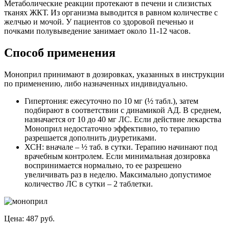
Метаболические реакции протекают в печени и слизистых
тканях ЖКТ. Из организма выводится в равном количестве с
желчью и мочой. У пациентов со здоровой печенью и
почками полувыведение занимает около 11-12 часов.
Способ применения
Моноприл принимают в дозировках, указанных в инструкции
по применению, либо назначенных индивидуально.
Гипертония: ежесуточно по 10 мг (½ табл.), затем
подбирают в соответствии с динамикой АД. В среднем,
назначается от 10 до 40 мг ЛС. Если действие лекарства
Моноприл недостаточно эффективно, то терапию
разрешается дополнить диуретиками.
ХСН: вначале – ½ таб. в сутки. Терапию начинают под
врачебным контролем. Если минимальная дозировка
воспринимается нормально, то ее разрешено
увеличивать раз в неделю. Максимально допустимое
количество ЛС в сутки – 2 таблетки.
Цена: 487 руб.