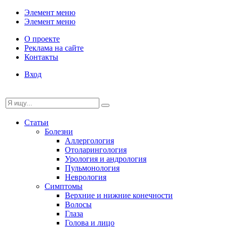
Элемент меню
Элемент меню
О проекте
Реклама на сайте
Контакты
Вход
Статьи
Болезни
Аллергология
Отоларингология
Урология и андрология
Пульмонология
Неврология
Симптомы
Верхние и нижние конечности
Волосы
Глаза
Голова и лицо