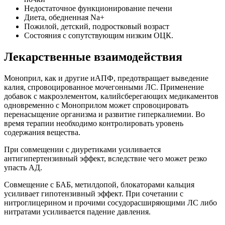
Недостаточное функционирование печени
Диета, обедненная Na+
Пожилой, детский, подростковый возраст
Состояния с сопутствующим низким ОЦК.
Лекарственные взаимодействия
Моноприл, как и другие иАПФ, предотвращает выведение
калия, спровоцированное мочегонными ЛС. Применение
добавок с макроэлементом, калийсберегающих медикаментов
одновременно с Моноприлом может спровоцировать
перенасыщение организма и развитие гиперкалиемии. Во
время терапии необходимо контролировать уровень
содержания вещества.
При совмещении с диуретиками усиливается
антигипертензивный эффект, вследствие чего может резко
упасть АД.
Совмещение с БАБ, метилдопой, блокаторами кальция
усиливает гипотензивный эффект. При сочетании с
нитроглицерином и прочими сосудорасширяющими ЛС либо
нитратами усиливается падение давления.