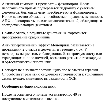
Активный компонент препарата – фозиноприл. После
перорального приема подвергается гидролизу с участием
ферментов, благодаря чему преобразуется в фозиноприлат.
Новое вещество обладает способностью подавлять активность
АПФ и блокировать появление ангиотензина-2, обладающего
сосудосуживающим действием.
Помимо этого, в результате действия ЛС тормозится
преобразование брадикинина.
Антигипертензивный эффект Моноприла развивается на
протяжении 2-6 часов и держится в течение суток. У
некоторых пациентов, соблюдающих безнатриевую диету или
страдающих гиповолиемией, возможно развитие тахикардии
и ортостатической гипотензии.
Препарат не вызывает абстиненцию после отмены терапии.
Способствует развитию сердечной устойчивости к усиленным
физнагрузкам, снижению выраженности ХСН.
Особенности фармакокинетики
После перорального приема усваивается до 40 %
поступившего активного вещества.