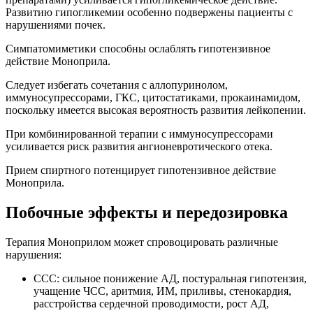
Развитию гипогликемии особенно подвержены пациенты с
нарушениями почек.
Симпатомиметики способны ослаблять гипотензивное
действие Моноприла.
Следует избегать сочетания с аллопуринолом,
иммуносупрессорами, ГКС, цитостатиками, прокаинамидом,
поскольку имеется высокая вероятность развития лейкопении.
При комбинированной терапии с иммуносупрессорами
усиливается риск развития ангионевротического отека.
Прием спиртного потенцирует гипотензивное действие
Моноприла.
Побочные эффекты и передозировка
Терапия Моноприлом может спровоцировать различные
нарушения:
ССС: сильное понижение АД, постуральная гипотензия,
учащение ЧСС, аритмия, ИМ, приливы, стенокардия,
расстройства сердечной проводимости, рост АД,