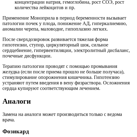
концентрации натрия, гемоглобина, рост СОЭ, рост
количества лейкоцитов и пр.
Применение Моноприла в период беременности вызывает
патологии почек у плода, понижение АД, гиперкалиемию,
аномалии черепа, маловодие, гипоплазию легких.
После сверхдозировок развивается тяжелая форма
гипотензии, ступор, циркуляторный шок, сильное
сердцебиение, гипервентиляции, электролитный дисбаланс,
почечные дисфункции.
Терапию патологии проводят с помощью промывания
желудка (если после приема прошло не больше получаса),
стимулирование опорожнения кишечника. Гипотензию
устраняют путем введения в вену физраствора. Осложнения
сердца купируют соответствующим лечением.
Аналоги
Замена на аналоги может производиться только с ведома
врача.
Фозикард