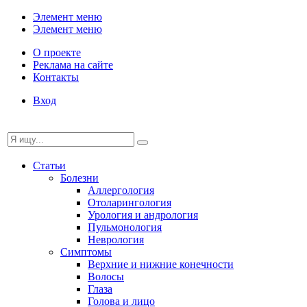
Элемент меню
Элемент меню
О проекте
Реклама на сайте
Контакты
Вход
Статьи
Болезни
Аллергология
Отоларингология
Урология и андрология
Пульмонология
Неврология
Симптомы
Верхние и нижние конечности
Волосы
Глаза
Голова и лицо