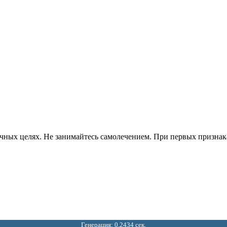
ных целях. Не занимайтесь самолечением. При первых признаках
Генерация: 0.2434 сек.