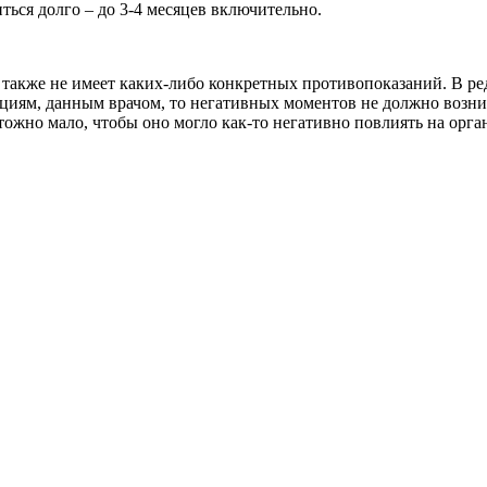
ться долго – до 3-4 месяцев включительно.
 также не имеет каких-либо конкретных противопоказаний. В ре
циям, данным врачом, то негативных моментов не должно возни
тожно мало, чтобы оно могло как-то негативно повлиять на орга