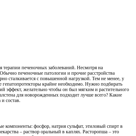
я терапии печеночных заболеваний. Несмотря на
. Обычно печеночные патологии и прочие расстройства
но сталкивается с повышенной нагрузкой. Тем не менее, у
ае гепатопротекторы крайне необходимо. Нужно подбирать
ий эффект, желательно чтобы он был мягким и растительного
галстена для новорожденных подходит лучше всего? Какие
и состав.
е компоненты: фосфор, натрия сульфат, этиловый спирт в
екарства – раствор оральный в каплях. Расторопша – это