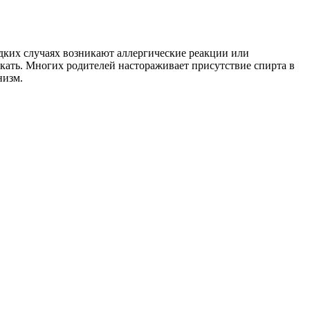
дких случаях возникают аллергические реакции или
кать. Многих родителей настораживает присутствие спирта в
низм.