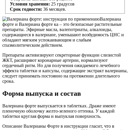
Условия хранения:
25 градусов
Срок годности:
36 месяцев.
Валериана
форте и Валериана форте ка – это безопасные растительные
препараты. Эфирные масла, валепотриаты, алкалоиды,
содержащиеся в валериане, уменьшают возбудимость ЦНС и
обладают мягким успокаивающим и слабым
спазмолитическим действием.
Препараты активизируют секреторные функции слизистой
ЖКТ, расширяют коронарные артерии, нормализуют
сердечный ритм. Но для получения ожидаемого лечебного
эффекта таблетки и капсулы, содержащие экстракт валерианы,
следует принимать постоянно на протяжении длительного
срока.
Форма выпуска и состав
Валериана форте выпускается в таблетках. Драже имеют
пленочную оболочку желто-зеленого оттенка. У каждой
таблетки круглая форма и выпуклая поверхность.
Описание Валерианы Форте в инструкции гласит, что в