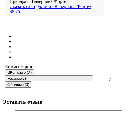
Препарат «Валериана Форте»
Скачать инструкцию «Валериана Форте»
66 кб
Комментарии:
ВКонтакте (
X
)
Facebook (
)
Обычные (0)
Оставить отзыв