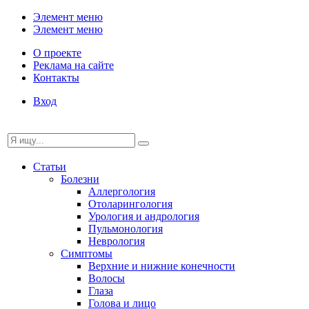
Элемент меню
Элемент меню
О проекте
Реклама на сайте
Контакты
Вход
Статьи
Болезни
Аллергология
Отоларингология
Урология и андрология
Пульмонология
Неврология
Симптомы
Верхние и нижние конечности
Волосы
Глаза
Голова и лицо