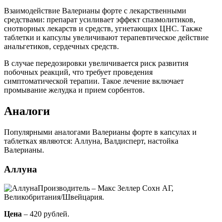
Взаимодействие Валерианы форте с лекарственными
средствами: препарат усиливает эффект спазмолитиков,
снотворных лекарств и средств, угнетающих ЦНС. Также
таблетки и капсулы увеличивают терапевтическое действие
анальгетиков, сердечных средств.
В случае передозировки увеличивается риск развития
побочных реакций, что требует проведения
симптоматической терапии. Такое лечение включает
промывание желудка и прием сорбентов.
Аналоги
Популярными аналогами Валерианы форте в капсулах и
таблетках являются: Аллуна, Валдисперт, настойка
Валерианы.
Аллуна
Производитель – Макс Зеллер Сохн АГ,
Великобритания/Швейцария.
Цена
– 420 рублей.