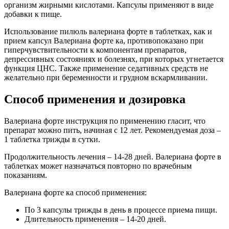
организм жирными кислотами. Капсулы применяют в виде
добавки к пище.
Использование пилюль валериана форте в таблетках, как и
прием капсул Валериана форте ка, противопоказано при
гиперчувствительности к компонентам препаратов,
депрессивных состояниях и болезнях, при которых угнетается
функция ЦНС. Также применение седативных средств не
желательно при беременности и грудном вскармливании.
Способ применения и дозировка
Валериана форте инструкция по применению гласит, что
препарат можно пить, начиная с 12 лет. Рекомендуемая доза –
1 таблетка трижды в сутки.
Продолжительность лечения – 14-28 дней. Валериана форте в
таблетках может назначаться повторно по врачебным
показаниям.
Валериана форте ка способ применения:
По 3 капсулы трижды в день в процессе приема пищи.
Длительность применения – 14-20 дней.