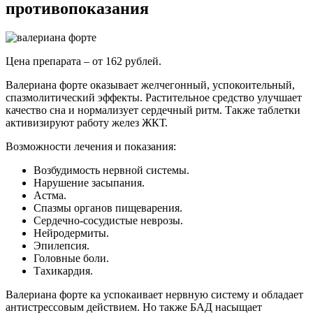
противопоказания
Цена препарата – от 162 рублей.
Валериана форте оказывает желчегонный, успокоительный,
спазмолитический эффекты. Растительное средство улучшает
качество сна и нормализует сердечный ритм. Также таблетки
активизируют работу желез ЖКТ.
Возможности лечения и показания:
Возбудимость нервной системы.
Нарушение засыпания.
Астма.
Спазмы органов пищеварения.
Сердечно-сосудистые неврозы.
Нейродермиты.
Эпилепсия.
Головные боли.
Тахикардия.
Валериана форте ка успокаивает нервную систему и обладает
антистрессовым действием. Но также БАД насыщает