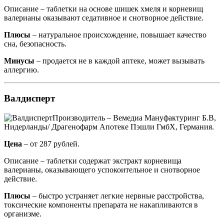
Описание – таблетки на основе шишек хмеля и корневищ
валерианы оказывают седативное и снотворное действие.
Плюсы
– натуральное происхождение, повышает качество
сна, безопасность.
Минусы
– продается не в каждой аптеке, может вызывать
аллергию.
Валдисперт
Производитель – Вемедиа Мануфактуринг Б.В,
Нидерланды/ Драгенофарм Апотеке Пэшли ГмбХ, Германия.
Цена
– от 287 рублей.
Описание – таблетки содержат экстракт корневища
валерианы, оказывающего успокоительное и снотворное
действие.
Плюсы
– быстро устраняет легкие нервные расстройства,
токсические компоненты препарата не накапливаются в
организме.