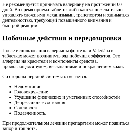
Не рекомендуется принимать валериану на протяжении 60
дней. Во время приема таблеток либо капсул нежелательно
управлять сложными механизмами, транспортом и заниматься
деятельностью, требующей повышенного внимания и
быстрой реакции.
Побочные действия и передозировка
После использования валерианы форте ка и Valeriánа в
таблетках может возникнуть ряд побочных эффектов. Это
аллергия на красители и компоненты средства,
проявляющаяся зудом, высыпаниями и покраснением кожи.
Со стороны нервной системы отмечается:
Недомогание
Головокружение
Ухудшение физических и умственных способностей
Депрессивные состояния
Сонливость
Подавленность.
При продолжительном лечении препаратами может появиться
запор и тошнота.