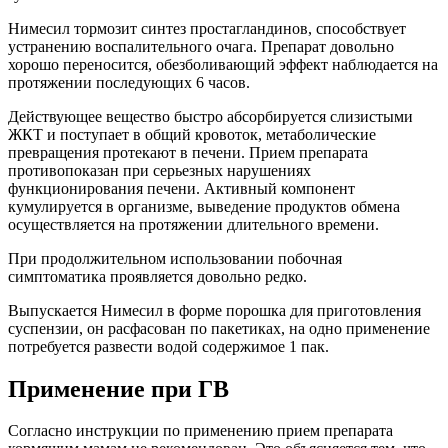
Нимесил тормозит синтез простагландинов, способствует
устранению воспалительного очага. Препарат довольно
хорошо переносится, обезболивающий эффект наблюдается на
протяжении последующих 6 часов.
Действующее вещество быстро абсорбируется слизистыми
ЖКТ и поступает в общий кровоток, метаболические
превращения протекают в печени. Прием препарата
противопоказан при серьезных нарушениях
функционирования печени. Активный компонент
кумулируется в организме, выведение продуктов обмена
осуществляется на протяжении длительного времени.
При продолжительном использовании побочная
симптоматика проявляется довольно редко.
Выпускается Нимесил в форме порошка для приготовления
суспензии, он расфасован по пакетиках, на одно применение
потребуется развести водой содержимое 1 пак.
Применение при ГВ
Согласно инструкции по применению прием препарата