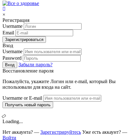
×
Регистрация
Username
Email
Зарегистрироваться
Вход
Username
Password
Забыли пароль?
Вход
Восстановление пароля
Пожалуйста, укажите Логин или e-mail, который Вы
использовали для входа на сайт.
Username or E-mail
Получить новый пароль
Loading...
Нет аккаунта? —
Зарегистрируйтесь
Уже есть аккаунт? —
Войти