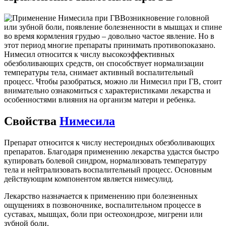
Возникновение головной
или зубной боли, появление болезненности в мышцах и спине
во время кормления грудью – довольно частое явление. Но в
этот период многие препараты принимать противопоказано.
Нимесил относится к числу высокоэффективных
обезболивающих средств, он способствует нормализации
температуры тела, снимает активный воспалительный
процесс. Чтобы разобраться, можно ли Нимесил при ГВ, стоит
внимательно ознакомиться с характеристиками лекарства и
особенностями влияния на организм матери и ребенка.
Свойства
Нимесила
Препарат относится к числу нестероидных обезболивающих
препаратов. Благодаря применению лекарства удастся быстро
купировать болевой синдром, нормализовать температуру
тела и нейтрализовать воспалительный процесс. Основным
действующим компонентом является нимесулид.
Лекарство назначается к применению при болезненных
ощущениях в позвоночнике, воспалительном процессе в
суставах, мышцах, боли при остеохондрозе, мигрени или
зубной боли.