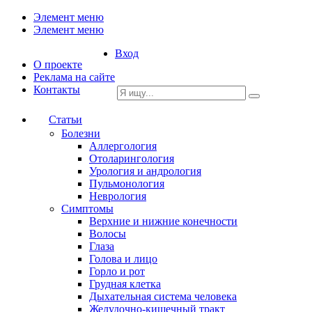
Элемент меню
Элемент меню
Вход
О проекте
Реклама на сайте
Контакты
Статьи
Болезни
Аллергология
Отоларингология
Урология и андрология
Пульмонология
Неврология
Симптомы
Верхние и нижние конечности
Волосы
Глаза
Голова и лицо
Горло и рот
Грудная клетка
Дыхательная система человека
Желудочно-кишечный тракт