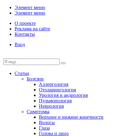
Элемент меню
Элемент меню
О проекте
Реклама на сайте
Контакты
Вход
Статьи
Болезни
Аллергология
Отоларингология
Урология и андрология
Пульмонология
Неврология
Симптомы
Верхние и нижние конечности
Волосы
Глаза
Голова и лицо