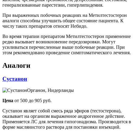
генерализованные парестезии, гиперлипидемия.
При выраженных побочных реакциях на Метилтестостерон
аналоги способны улучшить общее состояние пациента. К
числу таких препаратов относят Небидо.
Во время терапии препаратом Метилтестостерон применение
редко вызывает возникновение передозировки. Могут
усиливаться перечисленные выше побочные реакции. При
этом рекомендовано проведение симптоматического лечения.
Аналоги
Сустанон
Органон, Нидерланды
Цена
от 500 до 905 руб.
Сустанон являет собой смесь ряда эфиров (тестостерона),
оказывает на организм выраженное андрогенное действие.
Применяется ЛС для лечения гипогонадизма. Производится в
форме маслянистого раствора для постановки инъекций.