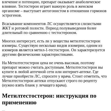
влечение и потенцию, препарат оказывает анаболическое
влияние. Тестостерон играет важную роль в женском
организме – выступает антогонистом в отношении гормонов
эстрогенов.
Всасывание компонентов ЛС осуществляется слизистыми
ЖКТ и ротовой полости. Период полувыведения более
длительный по сравнению с тестостероном.
Многих интересует, есть ли у вещества метилтестостерон
изомеры. Существую несколько видов изомерии, одним из
изомеров является метил-1-тестостерон. Он характеризуется
другими физическими характеристиками.
На Метилтестостерон цена не очень высокая, поэтому
препарат можно считать доступным. Метилтестостерон вы
купите в любой аптечной сети или интернет-аптеке. Где
лучше приобрести ЛС, спросите у врача. Стоит отметить, что
Метилтестостерон аптеки отпускают строго по рецепту
(нужно взять бланк у лечащего врача).
Метилтестостерон: инструкция по
применению