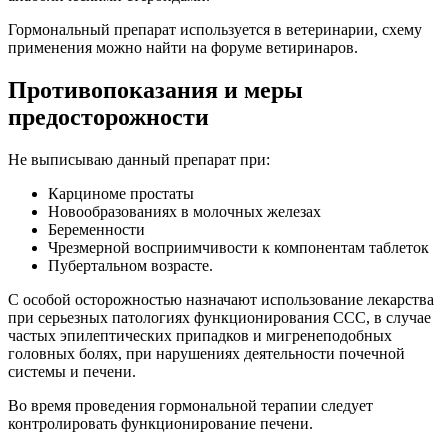
Гормональный препарат используется в ветеринарии, схему
применения можно найти на форуме ветиринаров.
Противопоказания и меры
предосторожности
Не выписываю данный препарат при:
Карциноме простаты
Новообразованиях в молочных железах
Беременности
Чрезмерной восприимчивости к компонентам таблеток
Пубертальном возрасте.
С особой осторожностью назначают использование лекарства
при серьезных патологиях функционирования ССС, в случае
частых эпилептических припадков и мигренеподобных
головных болях, при нарушениях деятельности почечной
системы и печени.
Во время проведения гормональной терапии следует
контролировать функционирование печени.