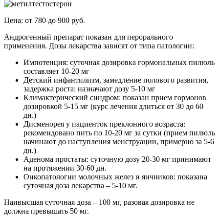
Цена: от 780 до 900 руб.
Андрогенный препарат показан для перорального
применения. Дозы лекарства зависят от типа патологии:
Импотенция: суточная дозировка гормональных пилюль
составляет 10-20 мг
Детский инфантилизм, замедление полового развития,
задержка роста: назначают дозу 5-10 мг
Климактерический синдром: показан прием гормонов
дозировкой 5-15 мг (курс лечения длиться от 30 до 60
дн.)
Дисменорея у пациенток преклонного возраста:
рекомендовано пить по 10-20 мг за сутки (прием пилюль
начинают до наступления менструации, примерно за 5-6
дн.)
Аденома простаты: суточную дозу 20-30 мг принимают
на протяжении 30-60 дн.
Онкопатологии молочных желез и яичников: показана
суточная доза лекарства – 5-10 мг.
Наивысшая суточная доза – 100 мг, разовая дозировка не
должна превышать 50 мг.