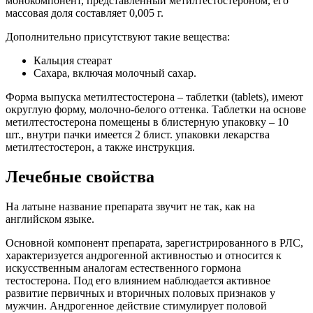
монокомпонент, представленный метилтестостероном, его
массовая доля составляет 0,005 г.
Дополнительно присутствуют такие вещества:
Кальция стеарат
Сахара, включая молочный сахар.
Форма выпуска метилтестостерона – таблетки (tablets), имеют
округлую форму, молочно-белого оттенка. Таблетки на основе
метилтестостерона помещены в блистерную упаковку – 10
шт., внутри пачки имеется 2 блист. упаковки лекарства
метилтестостерон, а также инструкция.
Лечебные свойства
На латыне название препарата звучит не так, как на
английском языке.
Основной компонент препарата, зарегистрированного в РЛС,
характеризуется андрогенной активностью и относится к
искусственным аналогам естественного гормона
тестостерона. Под его влиянием наблюдается активное
развитие первичных и вторичных половых признаков у
мужчин. Андрогенное действие стимулирует половой