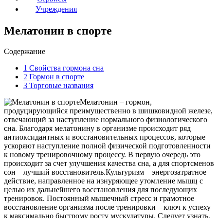
Учреждения
Мелатонин в спорте
Содержание
1
Свойства гормона сна
2
Гормон в спорте
3
Торговые названия
Мелатонин – гормон,
продуцирующийся преимущественно в шишковидной железе,
отвечающий за наступление нормального физиологического
сна. Благодаря мелатонину в организме происходит ряд
антиоксидантных и восстановительных процессов, которые
ускоряют наступление полной физической подготовленности
к новому тренировочному процессу. В первую очередь это
происходит за счет улучшения качества сна, а для спортсменов
сон – лучший восстановитель.Культуризм – энергозатратное
действие, направленное на изнуряющее утомление мышц с
целью их дальнейшего восстановления для последующих
тренировок. Постоянный мышечный стресс и грамотное
восстановление организма после тренировки – ключ к успеху
к максимально быстрому росту мускулатуры. Следует узнать,