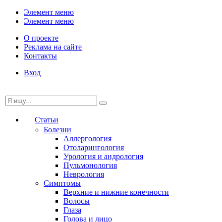
Элемент меню
Элемент меню
О проекте
Реклама на сайте
Контакты
Вход
Статьи
Болезни
Аллергология
Отоларингология
Урология и андрология
Пульмонология
Неврология
Симптомы
Верхние и нижние конечности
Волосы
Глаза
Голова и лицо