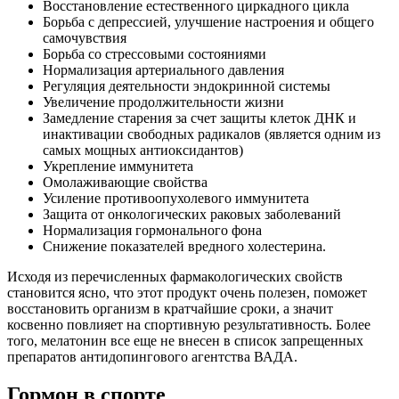
Восстановление естественного циркадного цикла
Борьба с депрессией, улучшение настроения и общего
самочувствия
Борьба со стрессовыми состояниями
Нормализация артериального давления
Регуляция деятельности эндокринной системы
Увеличение продолжительности жизни
Замедление старения за счет защиты клеток ДНК и
инактивации свободных радикалов (является одним из
самых мощных антиоксидантов)
Укрепление иммунитета
Омолаживающие свойства
Усиление противоопухолевого иммунитета
Защита от онкологических раковых заболеваний
Нормализация гормонального фона
Снижение показателей вредного холестерина.
Исходя из перечисленных фармакологических свойств
становится ясно, что этот продукт очень полезен, поможет
восстановить организм в кратчайшие сроки, а значит
косвенно повлияет на спортивную результативность. Более
того, мелатонин все еще не внесен в список запрещенных
препаратов антидопингового агентства ВАДА.
Гормон в спорте