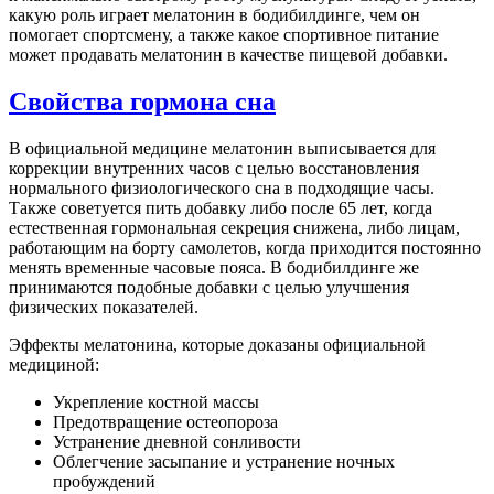
какую роль играет мелатонин в бодибилдинге, чем он
помогает спортсмену, а также какое спортивное питание
может продавать мелатонин в качестве пищевой добавки.
Свойства гормона сна
В официальной медицине мелатонин выписывается для
коррекции внутренних часов с целью восстановления
нормального физиологического сна в подходящие часы.
Также советуется пить добавку либо после 65 лет, когда
естественная гормональная секреция снижена, либо лицам,
работающим на борту самолетов, когда приходится постоянно
менять временные часовые пояса. В бодибилдинге же
принимаются подобные добавки с целью улучшения
физических показателей.
Эффекты мелатонина, которые доказаны официальной
медициной:
Укрепление костной массы
Предотвращение остеопороза
Устранение дневной сонливости
Облегчение засыпание и устранение ночных
пробуждений