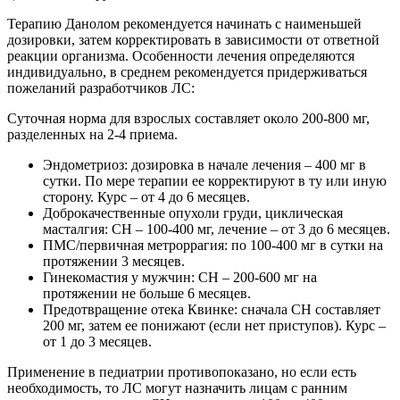
Терапию Данолом рекомендуется начинать с наименьшей
дозировки, затем корректировать в зависимости от ответной
реакции организма. Особенности лечения определяются
индивидуально, в среднем рекомендуется придерживаться
пожеланий разработчиков ЛС:
Суточная норма для взрослых составляет около 200-800 мг,
разделенных на 2-4 приема.
Эндометриоз: дозировка в начале лечения – 400 мг в
сутки. По мере терапии ее корректируют в ту или иную
сторону. Курс – от 4 до 6 месяцев.
Доброкачественные опухоли груди, циклическая
масталгия: СН – 100-400 мг, лечение – от 3 до 6 месяцев.
ПМС/первичная метроррагия: по 100-400 мг в сутки на
протяжении 3 месяцев.
Гинекомастия у мужчин: СН – 200-600 мг на
протяжении не больше 6 месяцев.
Предотвращение отека Квинке: сначала СН составляет
200 мг, затем ее понижают (если нет приступов). Курс –
от 1 до 3 месяцев.
Применение в педиатрии противопоказано, но если есть
необходимость, то ЛС могут назначить лицам с ранним