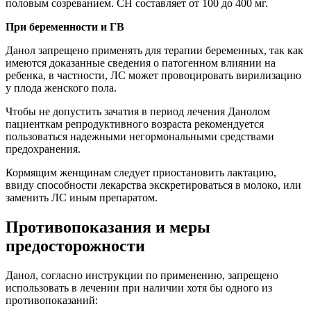
половым созреванием. СН составляет от 100 до 400 мг.
При беременности и ГВ
Данол запрещено применять для терапии беременных, так как
имеются доказанные сведения о патогенном влиянии на
ребенка, в частности, ЛС может провоцировать вирилизацию
у плода женского пола.
Чтобы не допустить зачатия в период лечения Данолом
пациенткам репродуктивного возраста рекомендуется
пользоваться надежными негормональными средствами
предохранения.
Кормящим женщинам следует приостановить лактацию,
ввиду способности лекарства экскретироваться в молоко, или
заменить ЛС иным препаратом.
Противопоказания и меры
предосторожности
Данол, согласно инструкции по применению, запрещено
использовать в лечении при наличии хотя бы одного из
противопоказаний: