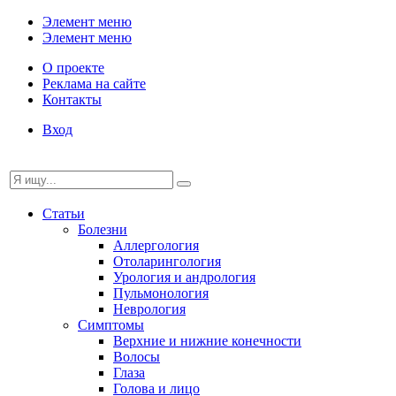
Элемент меню
Элемент меню
О проекте
Реклама на сайте
Контакты
Вход
Статьи
Болезни
Аллергология
Отоларингология
Урология и андрология
Пульмонология
Неврология
Симптомы
Верхние и нижние конечности
Волосы
Глаза
Голова и лицо