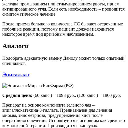
желудка промыванием или стимулированием рвоты, прием
активированного угля. Если есть необходимость – проводится
симптоматическое лечение.
После приема большого количества ЛС бывают отсроченные
побочные реакции, поэтому пациент должен находиться
некоторое время под врачебным наблюдением.
Аналоги
Подобрать адекватную замену Данолу может только опытный
специалист.
Эпигаллат
МираксБиоФарма (РФ)
Средняя цена:
(60 капс.) – 1098 руб., (120 капс.) – 1860 руб.
Препарат на основе компонента зеленого чая –
эпигаллокатехина-3-галлата. Предназначен для лечения
миомы, эндометриоза, предупреждения кист после
оперативного лечения. Используется в основном как средство
комплексной терапии. Производится в капсулах.