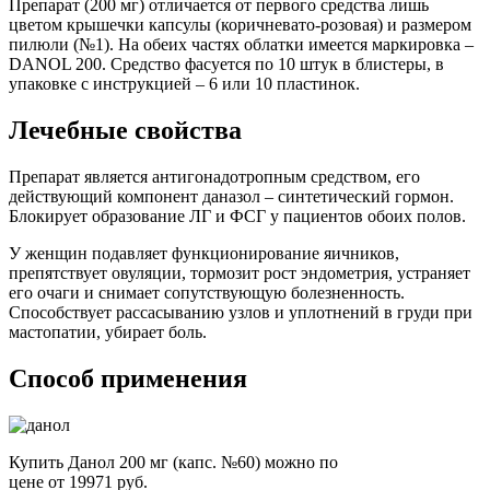
Препарат (200 мг) отличается от первого средства лишь
цветом крышечки капсулы (коричневато-розовая) и размером
пилюли (№1). На обеих частях облатки имеется маркировка –
DANOL 200. Средство фасуется по 10 штук в блистеры, в
упаковке с инструкцией – 6 или 10 пластинок.
Лечебные свойства
Препарат является антигонадотропным средством, его
действующий компонент даназол – синтетический гормон.
Блокирует образование ЛГ и ФСГ у пациентов обоих полов.
У женщин подавляет функционирование яичников,
препятствует овуляции, тормозит рост эндометрия, устраняет
его очаги и снимает сопутствующую болезненность.
Способствует рассасыванию узлов и уплотнений в груди при
мастопатии, убирает боль.
Способ применения
Купить Данол 200 мг (капс. №60) можно по
цене от 19971 руб.