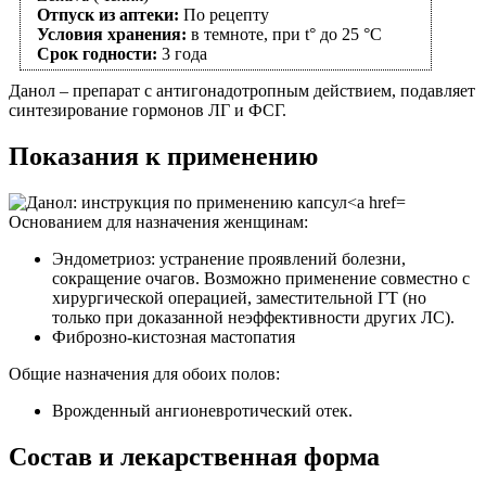
Отпуск из аптеки:
По рецепту
Условия хранения:
в темноте, при t° до 25 °C
Срок годности:
3 года
Данол – препарат с антигонадотропным действием, подавляет
синтезирование гормонов ЛГ и ФСГ.
Показания к применению
Основанием для назначения женщинам:
Эндометриоз: устранение проявлений болезни,
сокращение очагов. Возможно применение совместно с
хирургической операцией, заместительной ГТ (но
только при доказанной неэффективности других ЛС).
Фиброзно-кистозная мастопатия
Общие назначения для обоих полов:
Врожденный ангионевротический отек.
Состав и лекарственная форма