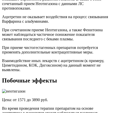
сочетанный прием Неотигазона с данными ЛС
противопоказан.
Ацитретин не оказывает воздействия на процесс связывания
Варфарина с альбуминами.
При сочетанном приеме Неотигазона, а также Фенитоина
может наблюдаться частичное понижение показателя
связывания последнего с беками плазмы.
При приеме чистогестагенных препаратов потребуется
применять дополнительные контрацептивные меры.
Взаимодействие иных лекарств с ацитретином (к примеру,
Циметидином, КОК, Дигоксином) на данный момент не
выявлены.
Побочные эффекты
Цена: от 1571 до 3890 руб.
Во время проведения терапии препаратом на основе
ацитретина у пациентов может наблюдаться различная