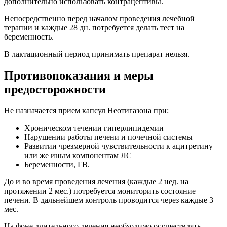
дополнительно использовать контрацептивы.
Непосредственно перед началом проведения лечебной
терапии и каждые 28 дн. потребуется делать тест на
беременность.
В лактационный период принимать препарат нельзя.
Противопоказания и меры
предосторожности
Не назначается прием капсул Неотигазона при:
Хроническом течении гиперлипидемии
Нарушении работы печени и почечной системы
Развитии чрезмерной чувствительности к ацитретину
или же иным компонентам ЛС
Беременности, ГВ.
До и во время проведения лечения (каждые 2 нед. на
протяжении 2 мес.) потребуется мониторить состояние
печени. В дальнейшем контроль проводится через каждые 3
мес.
На фоне длительного лечения необходимо осуществлять