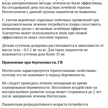
когда альтернативные методы лечения не были эффективны.
На сегодняшний день последствия лечебной терапии
Неотигазоном у данной группы пациентов не выявлены.
С учетом вероятных серьезных побочных проявлений при
продолжительном лечении потребуется сперва сопоставить
возможные риски с желаемым лечебным эффектом.
Ацетретин может использоваться лишь при низкой
эффективности иных способов терапии.
Деткам суточная дозировка рассчитывается в зависимости от
массы тела – 0,5-1 мг на кг. Для таких пациентов не
назначается суточная доза более 35 мг.
Применение при беременности, ГВ
Неотигазон характеризуется тератогенными свойствами,
поэтому его не назначают в период беременности.
Не следует проводить лечение женщинам во время
планирования беременности. Негативное воздействие на
внутриутробное развитие плода может сохраняться до 2 лет
после завершения лечения Неотигазон.
Пациенткам репродуктивного возраста потребуется