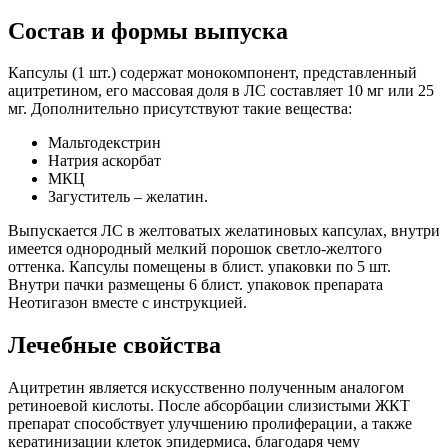
Состав и формы выпуска
Капсулы (1 шт.) содержат монокомпонент, представленный
ацитретином, его массовая доля в ЛС составляет 10 мг или 25
мг. Дополнительно присутствуют такие вещества:
Мальтодекстрин
Натрия аскорбат
МКЦ
Загуститель – желатин.
Выпускается ЛС в желтоватых желатиновых капсулах, внутри
имеется однородный мелкий порошок светло-желтого
оттенка. Капсулы помещены в блист. упаковки по 5 шт.
Внутри пачки размещены 6 блист. упаковок препарата
Неотигазон вместе с инструкцией.
Лечебные свойства
Ацитретин является искусственно полученным аналогом
ретиноевой кислоты. После абсорбации слизистыми ЖКТ
препарат способствует улучшению пролиферации, а также
кератинизации клеток эпидермиса, благодаря чему