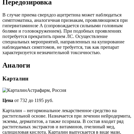
Передозировка
В случае приема сверхдоз ацитретина может наблюдаться
симптоматика, аналогичная признакам, проявляющимся при
гипервитаминозе А (сопровождается сильными головным
болями и головокружением). При подобных проявлениях
потребуется прекратить прием ЛС. Осуществление
специальных мероприятий, направленных на купирование
наблюдаемых симптомов, не требуется, так как препарат
характеризуется незначительной токсичностью.
Аналоги
Карталин
Астрафарм, Россия
Цена
от 732 до 1195 руб.
Карталин – негормональное лекарственное средство на
растительной основе. Назначается при лечении нейродермита,
экземы, дерматитов, а также псориаза. В состав входит ряд
растительных экстрактов и витаминов, пчелиный мед,
салициловая кислота. Карталин выпускается в виде мази,