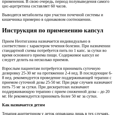
применения. В свою очередь, период полувыведения самого
цис-ацитретина составляет 60 часов.
Выводятся метаболиты при участии почечной системы и
кишечника примерно в одинаковом соотношении.
Инструкция по применению капсул
Прием Неотигазона назначается индивидуально в
соответствии с характером течения болезни. При назначении
стандартной схемы потребуется пить по 1 капс. за сутки во
время основного приема пищи. Содержимое капсул не
следует делить на несколько приемов.
Взрослым пациентам потребуется принимать суточную
дозировку 25-30 мг на протяжении 2-4 нед. В последующие 6-
8 нед. рекомендуется проведение поддерживающей терапии с
приемом суточной дозы 25-50 мг. При ряде случаев назначают
пить 75 мг за сутки. При дискератозах назначают
поддерживающую терапию с прием сниженной дозы – до 20
мг. Не рекомендуется принимать более 50 мг за сутки.
Как назначается детям
Терапия ацитретином у деток оправдана лишь в тех случаях,