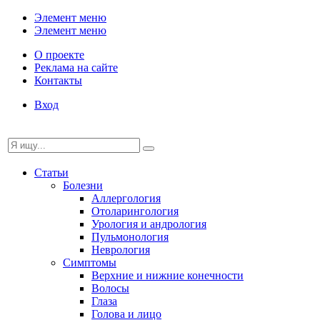
Элемент меню
Элемент меню
О проекте
Реклама на сайте
Контакты
Вход
Статьи
Болезни
Аллергология
Отоларингология
Урология и андрология
Пульмонология
Неврология
Симптомы
Верхние и нижние конечности
Волосы
Глаза
Голова и лицо