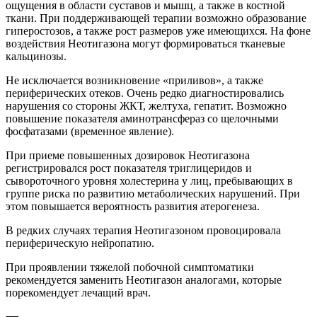
ощущения в области суставов и мышц, а также в костной
ткани. При поддерживающей терапии возможно образование
гиперостозов, а также рост размеров уже имеющихся. На фоне
воздействия Неотигазона могут формироваться тканевые
кальцинозы.
Не исключается возникновение «приливов», а также
периферических отеков. Очень редко диагностировались
нарушения со стороны ЖКТ, желтуха, гепатит. Возможно
повышение показателя аминотрансфераз со щелочными
фосфатазами (временное явление).
При приеме повышенных дозировок Неотигазона
регистрировался рост показателя триглицеридов и
сывороточного уровня холестерина у лиц, пребывающих в
группе риска по развитию метаболических нарушений. При
этом повышается вероятность развития атерогенеза.
В редких случаях терапия Неотигазоном провоцировала
периферическую нейропатию.
При проявлении тяжелой побочной симптоматики
рекомендуется заменить Неотигазон аналогами, которые
порекомендует лечащий врач.