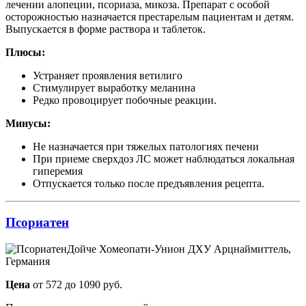
лечении алопеции, псориаза, микоза. Препарат с особой
осторожностью назначается престарелым пациентам и детям.
Выпускается в форме раствора и таблеток.
Плюсы:
Устраняет проявления ветилиго
Стимулирует выработку меланина
Редко провоцирует побочные реакции.
Минусы:
Не назначается при тяжелых патологиях печени
При приеме сверхдоз ЛС может наблюдаться локальная
гиперемия
Отпускается только после предъявления рецепта.
Псориатен
Дойче Хомеопати-Унион ДХУ Арцнаймиттель,
Германия
Цена
от 572 до 1090 руб.