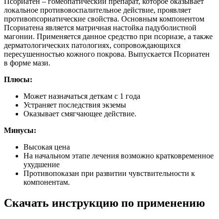
Псориатен – гомеопатический препарат, которое оказывает
локальное противовоспалительное действие, проявляет
противопсориатические свойства. Основным компонентом
Псориатена является матричная настойка падуболистной
магонии. Применяется данное средство при псориазе, а также
дерматологических патологиях, сопровождающихся
пересушенностью кожного покрова. Выпускается Псориатен
в форме мази.
Плюсы:
Может назначаться деткам с 1 года
Устраняет последствия экземы
Оказывает смягчающее действие.
Минусы:
Высокая цена
На начальном этапе лечения возможно кратковременное
ухудшение
Противопоказан при развитии чувствительности к
компонентам.
Скачать инструкцию по применению