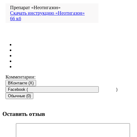
Препарат «Неотигазон»
Скачать инструкцию «Неотигазон»
66 кб
Комментарии:
ВКонтакте (
X
)
Facebook (
)
Обычные (0)
Оставить отзыв