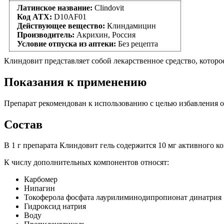
Латинское название:
Clindovit
Код АТХ:
D10AF01
Действующее вещество:
Клиндамицин
Производитель:
Акрихин, Россия
Условие отпуска из аптеки:
Без рецепта
Клиндовит представляет собой лекарственное средство, которо
Показания к применению
Препарат рекомендован к использованию с целью избавления о
Состав
В 1 г препарата Клиндовит гель содержится 10 мг активного к
К числу дополнительных компонентов относят:
Карбомер
Нипагин
Токоферола фосфата лаурилиминодипропионат динатрия
Гидроксид натрия
Воду