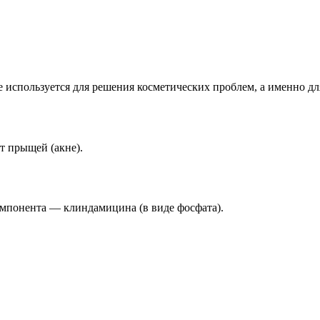
е используется для решения косметических проблем, а именно дл
т прыщей (акне).
омпонента — клиндамицина (в виде фосфата).