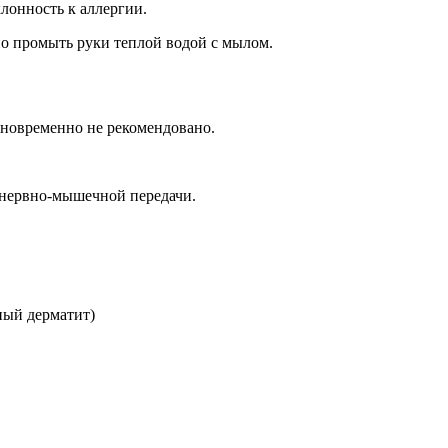
лонность к аллергии.
ьно промыть руки теплой водой с мылом.
дновременно не рекомендовано.
 нервно-мышечной передачи.
ный дерматит)