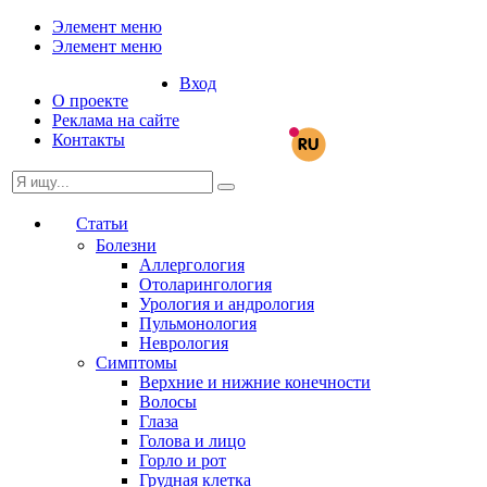
Элемент меню
Элемент меню
Вход
О проекте
Реклама на сайте
Контакты
Статьи
Болезни
Аллергология
Отоларингология
Урология и андрология
Пульмонология
Неврология
Симптомы
Верхние и нижние конечности
Волосы
Глаза
Голова и лицо
Горло и рот
Грудная клетка