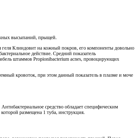
кожных высыпаний, прыщей.
ия геля Клиндовит на кожный покров, его компоненты довольно
бактериальное действие. Средний показатель
ибель штаммов Propionibacterium acnes, провоцирующих
темный кровоток, при этом данный показатель в плазме и моче
 Антибактериальное средство обладает специфическим
 которой размещена 1 туба, инструкция.