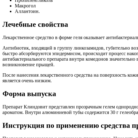
Пропиленгликоль
Макрогол
Аллантоин.
Лечебные свойства
Лекарственное средство в форме геля оказывает антибактериа
Антибиотик, входящий в группу линкозамидов, губительно возд
быстро абсорбируются эпидермисом, происходит процесс накоп
антибактериального препарата внутри комедонов значительно 
возникновение прыщей.
После нанесения лекарственного средства на поверхность кожи
является очень низким.
Форма выпуска
Препарат Клиндовит представлен прозрачным гелем однородн
ароматом. Внутри алюминиевой тубы содержится 30 г гелеобраз
Инструкция по применению средства 