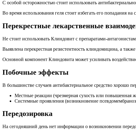
С особой осторожностью стоит использовать антибактериальное
Во время использования геля стоит избегать его попадания на
Перекрестные лекарственные взаимоде
Не стоит использовать Клиндовит с препаратами-антагониста
Выявлена перекрестная резистентность клиндомицина, а такж
Основной компонент Клиндовита может усиливать воздействие
Побочные эффекты
В большинстве случаев антибактериальное средство хорошо пер
Местные реакции (чрезмерная сухость или повышенная жи
Системные проявления (возникновение псевдомембранозн
Передозировка
На сегодняшний день нет информации о возникновении перед