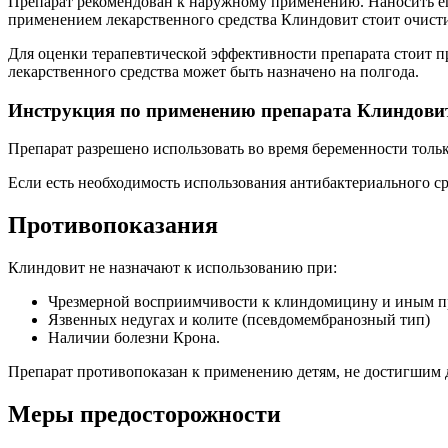
Препарат рекомендован к наружному применению. Наносить ег
применением лекарственного средства Клиндовит стоит очистит
Для оценки терапевтической эффективности препарата стоит пр
лекарственного средства может быть назначено на полгода.
Инструкция по применению препарата Клиндовит
Препарат разрешено использовать во время беременности толь
Если есть необходимость использования антибактериального ср
Противопоказания
Клиндовит не назначают к использованию при:
Чрезмерной восприимчивости к клиндомицину и иным п
Язвенных недугах и колите (псевдомембранозный тип)
Наличии болезни Крона.
Препарат противопоказан к применению детям, не достигшим д
Меры предосторожности