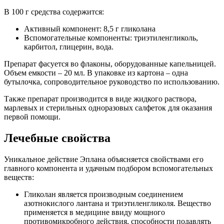
В 100 г средства содержится:
Активный компонент: 8,5 г гликолана
Вспомогательные компоненты: триэтиленгликоль,
карбитол, глицерин, вода.
Препарат фасуется во флаконы, оборудованные капельницей.
Объем емкости – 20 мл. В упаковке из картона – одна
бутылочка, сопроводительное руководство по использованию.
Также препарат производится в виде жидкого раствора,
марлевых и стерильных одноразовых салфеток для оказания
первой помощи.
Лечебные свойства
Уникальное действие Эплана объясняется свойствами его
главного компонента и удачным подбором вспомогательных
веществ:
Гликолан является производным соединением
азотнокислого лантана и триэтиленгликоля. Вещество
применяется в медицине ввиду мощного
противомикробного действия, способности подавлять