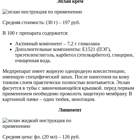
Эплан крем
Средняя стоимость: (30 г) – 197 руб.
В 100 г препарата содержится:
Активный компонент – 7,2 г гликолана
Дополнительные компоненты: Е1521 (ПЭГ),
триэтиленглиголь, карбитол (этилкарбитол), глицерин,
очищенная вода.
Медпрепарат имеет жирную однородную консистенцию,
имеющую специфический запах. После нанесения на кожу
тонким слоем практически полностью впитывается. Эплан
фасуется в тубы с завинчивающейся крышкой. перед первым
применением необходимо проколоть защитную мембрану. В
картонной пачке – один тюбик, аннотация.
Линимент
Средняя цена: фл. (20 мл) – 126 руб.