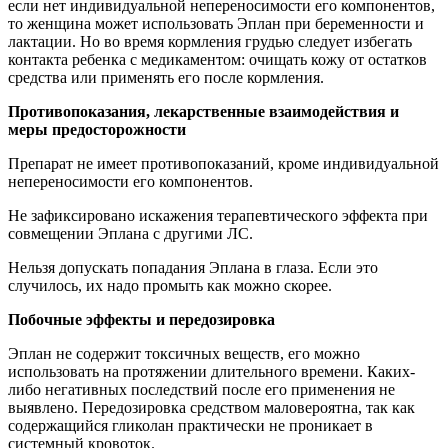
если нет индивидуальной непереносимости его компонентов,
то женщина может использовать Эплан при беременности и
лактации. Но во время кормления грудью следует избегать
контакта ребенка с медикаментом: очищать кожу от остатков
средства или применять его после кормления.
Противопоказания, лекарственные взаимодействия и
меры предосторожности
Препарат не имеет противопоказаний, кроме индивидуальной
непереносимости его компонентов.
Не зафиксировано искажения терапевтического эффекта при
совмещении Эплана с другими ЛС.
Нельзя допускать попадания Эплана в глаза. Если это
случилось, их надо промыть как можно скорее.
Побочные эффекты и передозировка
Эплан не содержит токсичных веществ, его можно
использовать на протяжении длительного времени. Каких-
либо негативных последствий после его применения не
выявлено. Передозировка средством маловероятна, так как
содержащийся гликолан практически не проникает в
системный кровоток.