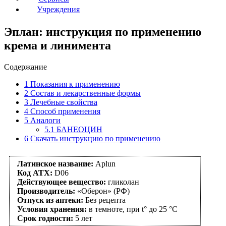
Учреждения
Эплан: инструкция по применению
крема и линимента
Содержание
1
Показания к применению
2
Состав и лекарственные формы
3
Лечебные свойства
4
Способ применения
5
Аналоги
5.1
БАНЕОЦИН
6
Скачать инструкцию по применению
Латинское название:
Aplun
Код АТХ:
D06
Действующее вещество:
гликолан
Производитель:
«Оберон» (РФ)
Отпуск из аптеки:
Без рецепта
Условия хранения:
в темноте, при t° до 25 °С
Срок годности:
5 лет