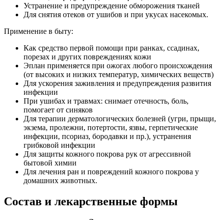
Устранение и предупреждение обморожения тканей
Для снятия отеков от ушибов и при укусах насекомых.
Применение в быту:
Как средство первой помощи при ранках, ссадинах,
порезах и других повреждениях кожи
Эплан применяется при ожогах любого происхождения
(от высоких и низких температур, химических веществ)
Для ускорения заживления и предупреждения развития
инфекции
При ушибах и травмах: снимает отечность, боль,
помогает от синяков
Для терапии дерматологических болезней (угри, прыщи,
экзема, пролежни, потертости, язвы, герпетические
инфекции, псориаз, бородавки и пр.), устранения
грибковой инфекции
Для защиты кожного покрова рук от агрессивной
бытовой химии
Для лечения ран и повреждений кожного покрова у
домашних животных.
Состав и лекарственные формы