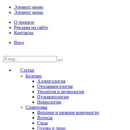
Элемент меню
Элемент меню
О проекте
Реклама на сайте
Контакты
Вход
Статьи
Болезни
Аллергология
Отоларингология
Урология и андрология
Пульмонология
Неврология
Симптомы
Верхние и нижние конечности
Волосы
Глаза
Голова и лицо