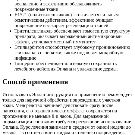
воспаление и эффективно обеззараживать
поврежденные ткани.
Е1521 (полиэтиленгликоль) – отличается сильным
осмотическим действием, эффективно очищает
повреждение и ускоряет регенерацию тканей.
Триэтиленгликоль обеспечивает гомогенную структуру
препарата, оказывает выраженный антимикробный
эффект, усиливает местный иммунитет.
Этилкарбитол способствует глубокому проникновению
гликолана в слои кожи, также подавляет микробную
инфекцию.
Глицерин обеспечивает длительную сохранность
лечебного действия Эплана и увлажнение дермы.
Способ применения
Использовать Эплан инструкция по применению рекомендует
только для наружной обработки поврежденных участков
кожи. Медсредство начинает действовать сразу после
нанесения, его терапевтических эффект сохраняется на
протяжении не меньше 8-и часов. Для выраженной
нормализации состояния требуется регулярное использование
Эплана. Курс лечения занимает в среднем от одной недели до
месяца – в соответствии с видом и степенью повреждения,