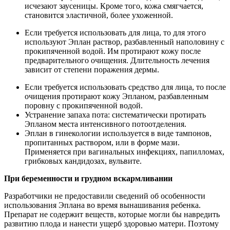
исчезают заусеницы. Кроме того, кожа смягчается,
становится эластичной, более ухоженной.
Если требуется использовать для лица, то для этого
используют Эплан раствор, разбавленный наполовину с
прокипяченной водой. Им протирают кожу после
предварительного очищения. Длительность лечения
зависит от степени поражения дермы.
Если требуется использовать средство для лица, то после
очищения протирают кожу Эпланом, разбавленным
поровну с прокипяченной водой.
Устранение запаха пота: систематически протирать
Эпланом места интенсивного потоотделения.
Эплан в гинекологии используется в виде тампонов,
пропитанных раствором, или в форме мази.
Применяется при вагинальных инфекциях, папилломах,
грибковых кандидозах, вульвите.
При беременности и грудном вскармливании
Разработчики не предоставили сведений об особенности
использования Эплана во время вынашивания ребенка.
Препарат не содержит веществ, которые могли бы навредить
развитию плода и нанести ущерб здоровью матери. Поэтому