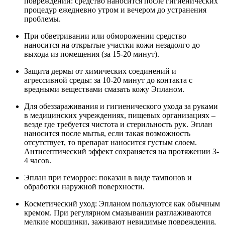
повреждений: средство наносится после гигиенических
процедур ежедневно утром и вечером до устранения
проблемы.
При обветривании или обморожении средство
наносится на открытые участки кожи незадолго до
выхода из помещения (за 15-20 минут).
Защита дермы от химических соединений и
агрессивной среды: за 10-20 минут до контакта с
вредными веществами смазать кожу Эпланом.
Для обеззараживания и гигиенического ухода за руками
в медицинских учреждениях, пищевых организациях –
везде где требуется чистота и стерильность рук. Эплан
наносится после мытья, если такая возможность
отсутствует, то препарат наносится густым слоем.
Антисептический эффект сохраняется на протяжении 3-
4 часов.
Эплан при геморрое: показан в виде тампонов и
обработки наружной поверхности.
Косметический уход: Эпланом пользуются как обычным
кремом. При регулярном смазывании разглаживаются
мелкие морщинки, заживают невидимые повреждения,