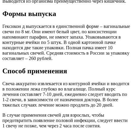
Выводится из организма преимущественно через кишечник.
Формы выпуска
Гексикон д выпускается в единственной форме – вагинальные
свечи по 8 мг. Они имеют белый цвет, по консистенции
напоминают парафин, не имеют запаха. Упаковываются в
контурные ячейки по 5 штук. В одной картонной пачке
находится две такие упаковки. Полная пачка имеет 10
вагинальных свечей. Средняя стоимость в России за упаковку
составляет – 260 рублей.
Способ применения
Свеча аккуратно извлекается из контурной ячейки и вводится
в положении лежа глубоко во влагалище. Полный курс
лечения составляет 7-10 дней, ежедневно следует вводить по
1-2 свечи, в зависимости от назначения доктора. В более
тяжелых случаях лечение можно продлить до 20 дней.
В случае применения свечей для взрослых, чтобы
предотвратить появление половой инфекции, следует ввести
1 свечу не позже, чем через 2 часа после соития.