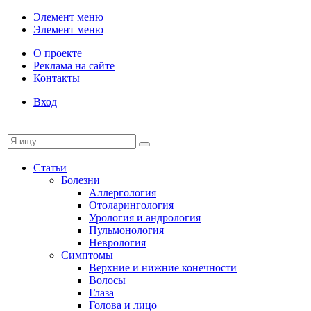
Элемент меню
Элемент меню
О проекте
Реклама на сайте
Контакты
Вход
Статьи
Болезни
Аллергология
Отоларингология
Урология и андрология
Пульмонология
Неврология
Симптомы
Верхние и нижние конечности
Волосы
Глаза
Голова и лицо