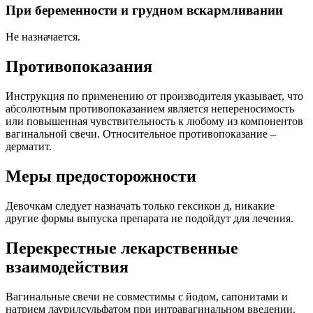
При беременности и грудном вскармливании
Не назначается.
Противопоказания
Инструкция по применению от производителя указывает, что
абсолютным противопоказанием является непереносимость
или повышенная чувствительность к любому из компонентов
вагинальной свечи. Относительное противопоказание –
дерматит.
Меры предосторожности
Девочкам следует назначать только гексикон д, никакие
другие формы выпуска препарата не подойдут для лечения.
Перекрестные лекарственные
взаимодействия
Вагинальные свечи не совместимы с йодом, сапонитами и
натрием лаурилсульфатом при интравагинальном введении.