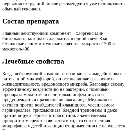
первых менструаций, после рекомендуется уже использовать
обычный гексикон.
Состав препарата
Главный действующий компонент – хлоргексидин
биглюконат, которого содержится в одной свече 8 мг.
Остальные вспомогательные вещества: макрогол-1500 и
макрогол-400.
Лечебные свойства
Когда действующий компонент начинает взаимодействовать с
патогенной микрофлорой, он останавливает развитие и
жизнедеятельность вредоносного микроба. Благодаря своему
эффективному воздействию на бактерии, с помощью
препарата можно лечить не только инфекции, но и
предупреждать их развитие во влагалище. Медикамент
активен против возбудителей хламидиоза, уреаплазмоза,
гарднереллеза, трихомониаза, бледной трепонемы и даже
против вируса герпеса второго типа. Значительным
приоритетом средства является и то, что естественная
микрофлора у детей и женщин от применения не нарушается.