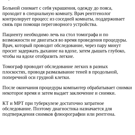
Больной снимает с себя украшения, одежду до пояса,
проходит в специальную комнату. Врач рентгенолог
контролирует процесс из соседней комнаты, поддерживает
связь при помощи переговорного устройства.
Пациенту необходимо лечь на стол томографа и по
возможности не двигаться во время проведения процедуры.
Врач, который проводит обследование, через пару минут
просит задержать дыхание на вдохе, затем дышать глубоко,
чтобы на вдохе отобразить легкие.
Томограф проводит обследование легких в разных
плоскостях, проводя размазывание теней в продольной,
поперечной оси грудной клетки.
После окончания процедуры компьютер обрабатывает снимки
некоторое время и затем выдает заключение и снимки.
КТ и МРТ при туберкулезе достаточно затратное
обследование. Поэтому диагностика назначается для
подтверждения снимков флюорографии или рентгена.