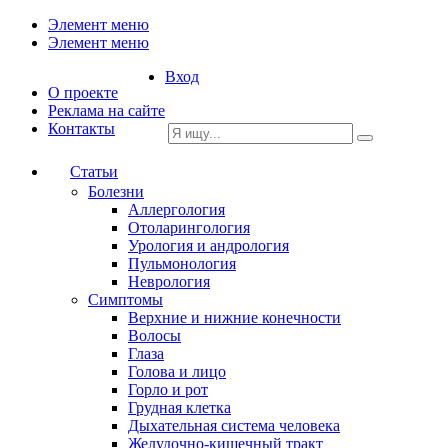
Элемент меню
Элемент меню
Вход
О проекте
Реклама на сайте
Контакты
Статьи
Болезни
Аллергология
Отоларингология
Урология и андрология
Пульмонология
Неврология
Симптомы
Верхние и нижние конечности
Волосы
Глаза
Голова и лицо
Горло и рот
Грудная клетка
Дыхательная система человека
Желудочно-кишечный тракт