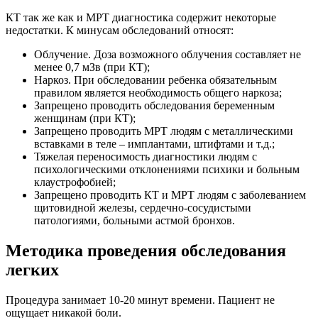
КТ так же как и МРТ диагностика содержит некоторые
недостатки. К минусам обследований относят:
Облучение. Доза возможного облучения составляет не
менее 0,7 мЗв (при КТ);
Наркоз. При обследовании ребенка обязательным
правилом является необходимость общего наркоза;
Запрещено проводить обследования беременным
женщинам (при КТ);
Запрещено проводить МРТ людям с металлическими
вставками в теле – имплантами, штифтами и т.д.;
Тяжелая переносимость диагностики людям с
психологическими отклонениями психики и больным
клаустрофобией;
Запрещено проводить КТ и МРТ людям с заболеванием
щитовидной железы, сердечно-сосудистыми
патологиями, больными астмой бронхов.
Методика проведения обследования
легких
Процедура занимает 10-20 минут времени. Пациент не
ощущает никакой боли.