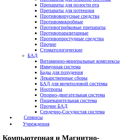
Препараты для полости рта
Препараты для потенции
Противовирусные средства
Противомикробные
Противогрибковые препараты
Противопаразитарные
Противопростудные средства
Прочие
Стоматологические
БАД
Витаминно-минеральные комплексы
Иммунная система
Бады для похудения
Лекарственные сборы
БАД для мочеполовой системы
Ноотропы
Опорно-двигательная система
Пищеварительная система
Прочие БАД
Сердечно-Сосудистая система
Сервисы
Учреждения
Компьютерная и Магнитно-