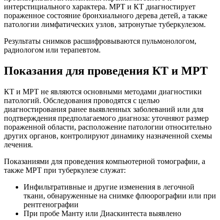
интерстициального характера. МРТ и КТ диагностирует
пораженное состояние бронхиального дерева детей, а также
патологии лимфатических узлов, затронутые туберкулезом.
Результаты снимков расшифровываются пульмонологом,
радиологом или терапевтом.
Показания для проведения КТ и МРТ
КТ и МРТ не являются основными методами диагностики
патологий. Обследования проводятся с целью
диагностирования ранее выявленных заболеваний или для
подтверждения предполагаемого диагноза: уточняют размер
пораженной области, расположение патологии относительно
других органов, контролируют динамику назначенной схемы
лечения.
Показаниями для проведения компьютерной томографии, а
также МРТ при туберкулезе служат:
Инфильтративные и другие изменения в легочной
ткани, обнаруженные на снимке флюорографии или при
рентгенографии
При пробе Манту или Диаскинтеста выявлено