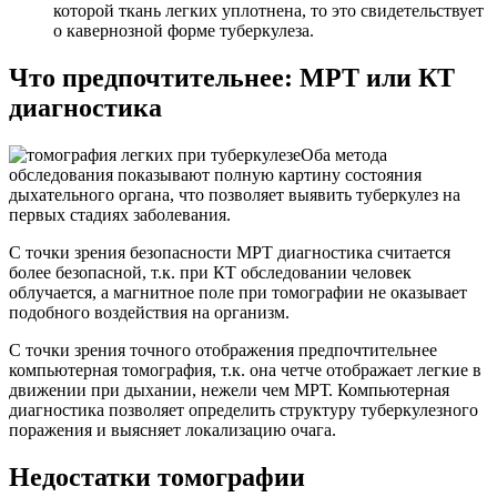
которой ткань легких уплотнена, то это свидетельствует
о кавернозной форме туберкулеза.
Что предпочтительнее: МРТ или КТ
диагностика
Оба метода
обследования показывают полную картину состояния
дыхательного органа, что позволяет выявить туберкулез на
первых стадиях заболевания.
С точки зрения безопасности МРТ диагностика считается
более безопасной, т.к. при КТ обследовании человек
облучается, а магнитное поле при томографии не оказывает
подобного воздействия на организм.
С точки зрения точного отображения предпочтительнее
компьютерная томография, т.к. она четче отображает легкие в
движении при дыхании, нежели чем МРТ. Компьютерная
диагностика позволяет определить структуру туберкулезного
поражения и выясняет локализацию очага.
Недостатки томографии